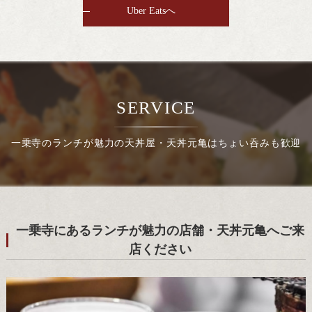
Uber Eatsへ
SERVICE
一乗寺のランチが魅力の天丼屋・天丼元亀はちょい呑みも歓迎
一乗寺にあるランチが魅力の店舗・天丼元亀へご来
店ください