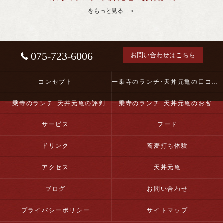
をもっと見る ＞
075-723-6006
お問い合わせはこちら
コンセプト
一乗寺のランチ･天丼元亀の口コミ情報
一乗寺のランチ･天丼元亀の評判
一乗寺のランチ･天丼元亀のお客様の声
サービス
フード
ドリンク
蕎麦打ち体験
アクセス
天丼元亀
ブログ
お問い合わせ
プライバシーポリシー
サイトマップ