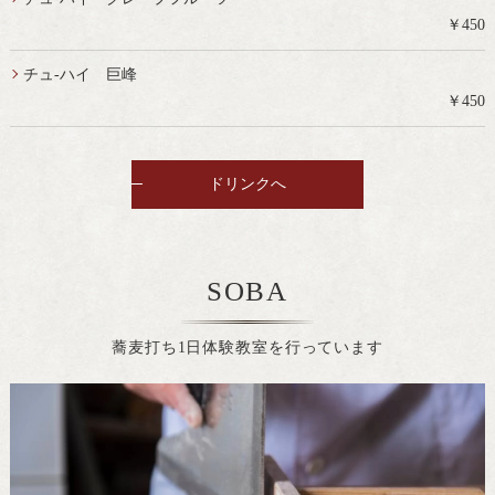
￥450
チュ-ハイ 巨峰
￥450
ドリンクへ
SOBA
蕎麦打ち1日体験教室を行っています