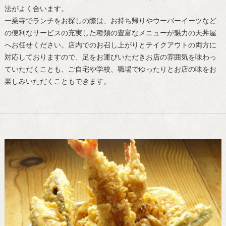
法がよく合います。
一乗寺
で
ランチ
をお探しの際は、お持ち帰りやウーバーイーツなど
の便利なサービスの充実した種類の豊富なメニューが魅力の天丼屋
へお任せください。店内でのお召し上がりとテイクアウトの両方に
対応しておりますので、足をお運びいただきお店の雰囲気を味わっ
ていただくことも、ご自宅や学校、職場でゆったりとお店の味をお
楽しみいただくこともできます。