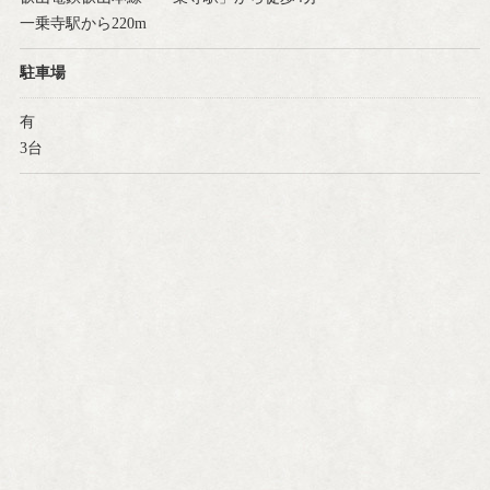
一乗寺駅から220m
駐車場
有
3台