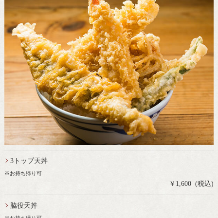
3トップ天丼
※お持ち帰り可
￥1,600 (税込)
脇役天丼