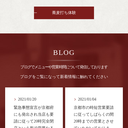
蕎麦打ち体験
BLOG
ブログでメニューや営業時間について発信しております
ブログをご覧になって新着情報に触れてください
2021/01/20
2021/01/04
緊急事態宣言が京都府
京都市の時短営業要請
にも発出され当店も要
に従ってしばらくの間
請に従って20時完全閉
20時までの営業とさせ