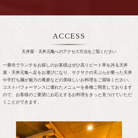
ACCESS
天丼屋・天丼元亀へのアクセス方法をご覧ください
一乗寺でランチをお探しのお客様はぜひ高リピート率を誇る天丼
屋・天丼元亀へ足をお運びになり、サクサクの天ぷらが乗った天丼
や手打ち麺が魅力の蕎麦などの美味しいお料理をご賞味ください。
コストパフォーマンスに優れたメニューを各種ご用意しております
ので、お客様のご要望にお応えするお料理をきっと見つけていただ
くことができます。