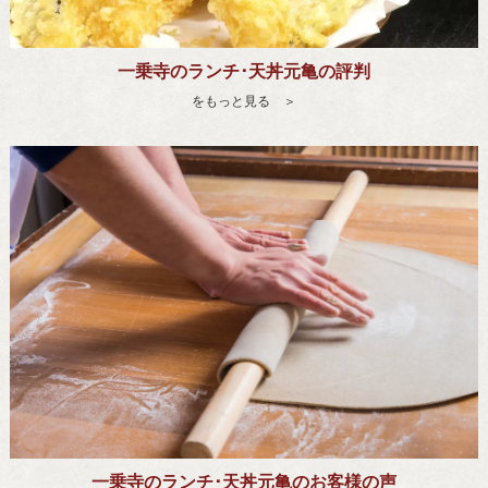
一乗寺のランチ･天丼元亀の評判
をもっと見る ＞
一乗寺のランチ･天丼元亀のお客様の声