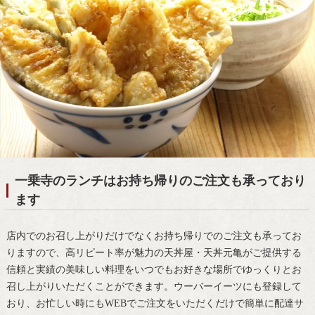
一乗寺のランチはお持ち帰りのご注文も承っており
ます
店内でのお召し上がりだけでなくお持ち帰りでのご注文も承ってお
りますので、高リピート率が魅力の天丼屋・天丼元亀がご提供する
信頼と実績の美味しい料理をいつでもお好きな場所でゆっくりとお
召し上がりいただくことができます。ウーバーイーツにも登録して
おり、お忙しい時にもWEBでご注文をいただくだけで簡単に配達サ