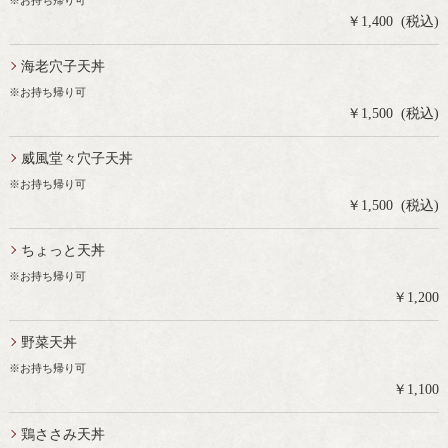
※お持ち帰り可
￥1,400 (税込)
海老穴子天丼
※お持ち帰り可
￥1,500 (税込)
威風堂々穴子天丼
※お持ち帰り可
￥1,500 (税込)
ちょっと天丼
※お持ち帰り可
￥1,200
野菜天丼
※お持ち帰り可
￥1,100
鶏ささみ天丼