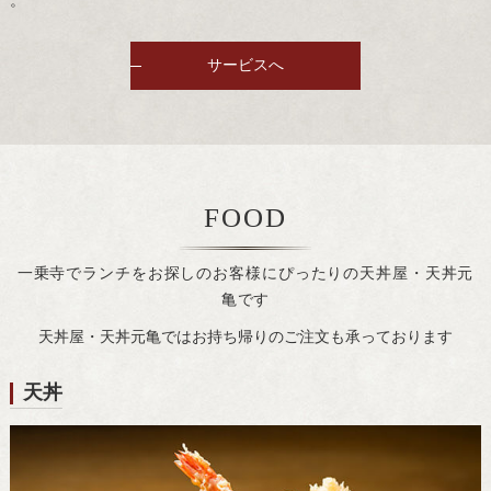
。
サービスへ
FOOD
一乗寺でランチをお探しのお客様にぴったりの天丼屋・天丼元
亀です
天丼屋・天丼元亀ではお持ち帰りのご注文も承っております
天丼