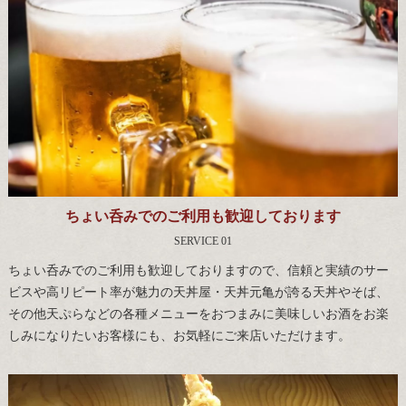
ちょい呑みでのご利用も歓迎しております
SERVICE 01
ちょい呑みでのご利用も歓迎しておりますので、信頼と実績のサー
ビスや高リピート率が魅力の天丼屋・天丼元亀が誇る天丼やそば、
その他天ぷらなどの各種メニューをおつまみに美味しいお酒をお楽
しみになりたいお客様にも、お気軽にご来店いただけます。