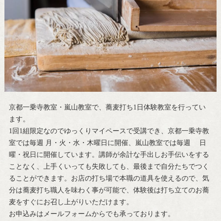
京都一乗寺教室・嵐山教室で、蕎麦打ち1日体験教室を行ってい
ます。
1回1組限定なのでゆっくりマイペースで受講でき、京都一乗寺教
室では毎週 月・火・水・木曜日に開催、嵐山教室では毎週 日
曜・祝日に開催しています。講師が余計な手出しお手伝いをする
ことなく、上手くいっても失敗しても、最後まで自分たちでつく
ることができます。お店の打ち場で本職の道具を使えるので、気
分は蕎麦打ち職人を味わく事が可能で、体験後は打ち立てのお蕎
麦をすぐにお召し上がりいただけます。
お申込みはメールフォームからでも承っております。