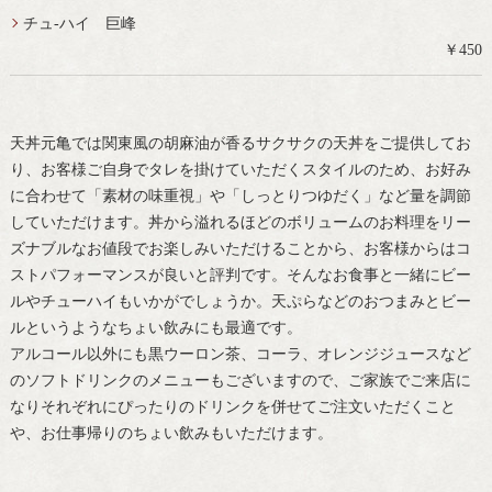
チュ-ハイ 巨峰
￥450
天丼元亀では関東風の胡麻油が香るサクサクの天丼をご提供してお
り、お客様ご自身でタレを掛けていただくスタイルのため、お好み
に合わせて「素材の味重視」や「しっとりつゆだく」など量を調節
していただけます。丼から溢れるほどのボリュームのお料理をリー
ズナブルなお値段でお楽しみいただけることから、お客様からはコ
ストパフォーマンスが良いと評判です。そんなお食事と一緒にビー
ルやチューハイもいかがでしょうか。天ぷらなどのおつまみとビー
ルというようなちょい飲みにも最適です。
アルコール以外にも黒ウーロン茶、コーラ、オレンジジュースなど
のソフトドリンクのメニューもございますので、ご家族でご来店に
なりそれぞれにぴったりのドリンクを併せてご注文いただくこと
や、お仕事帰りのちょい飲みもいただけます。