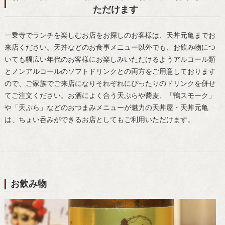
ただけます
一乗寺でランチを楽しむお店をお探しのお客様は、天丼元亀までお
来店ください。天丼などのお食事メニュー以外でも、お飲み物につ
いても幅広い年代のお客様にお楽しみいただけるようアルコール類
とノンアルコールのソフトドリンクとの両方をご用意しております
ので、ご家族でご来店になりそれぞれにぴったりのドリンクを併せ
てご注文ください。お酒によく合う天ぷらや蕎麦、「鴨スモーク」
や「天ぷら」などのおつまみメニューが魅力の天丼屋・天丼元亀
は、ちょい呑みができるお店としてもご利用いただけます。
お飲み物