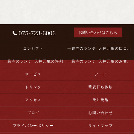
075-723-6006
お問い合わせはこちら
コンセプト
一乗寺のランチ･天丼元亀の口コミ情報
一乗寺のランチ･天丼元亀の評判
一乗寺のランチ･天丼元亀のお客様の声
サービス
フード
ドリンク
蕎麦打ち体験
アクセス
天丼元亀
ブログ
お問い合わせ
プライバシーポリシー
サイトマップ