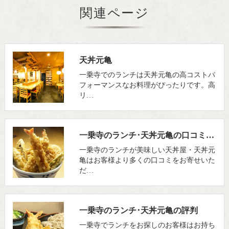
関連ページ
天丼元亀
一乗寺でのランチは天丼元亀の高コストパ
フォーマンスなお料理がぴったりです。高
リ…
一乗寺のランチ･天丼元亀の口コミ情報
一乗寺のランチが美味しい天丼屋・天丼元
亀はお客様より多くの口コミをお寄せいた
だ…
一乗寺のランチ･天丼元亀の評判
一乗寺でランチをお探しのお客様はお持ち