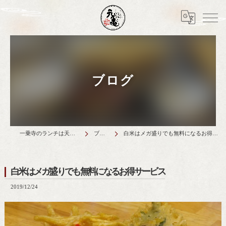
ブログ
一乗寺のランチは天丼元亀
ブログ
白米はメガ盛りでも無料になるお得サービス
白米はメガ盛りでも無料になるお得サービス
2019/12/24