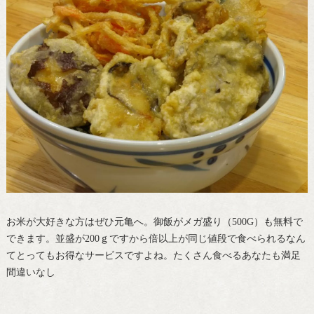
お米が大好きな方はぜひ元亀へ。御飯がメガ盛り（500G）も無料で
できます。並盛が200ｇですから倍以上が同じ値段で食べられるなん
てとってもお得なサービスですよね。たくさん食べるあなたも満足
間違いなし