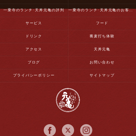
一乗寺のランチ･天丼元亀の評判
一乗寺のランチ･天丼元亀のお客様の声
サービス
フード
ドリンク
蕎麦打ち体験
アクセス
天丼元亀
ブログ
お問い合わせ
プライバシーポリシー
サイトマップ