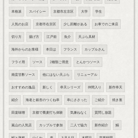
本格派
スパイシー
京都市左京区
大学
学生
人気のお店
京都市右京区
少し距離がある
お車でのご来店
切り方
揚げ方
江戸前
魚介
天ぷら具材
海外からのお客様
本日は
フランス
カップルさん
フライ用
ソース
2種類ご用意
とんかつソース
南蛮甘酢ソース
他にはない天ぷら
リニューアル
おすすめの逸品
新しく
串天シリーズ
仲間入り
新作串天
紹介
海老と銀杏のつくね串
串にささった
ご紹介
焼き葱
田楽味噌
京都で蕎麦打ち体験
気兼ねなく
質問し放題
嵐山の人気店
カップルで参加
二人で協力
新作紹介
鰯
鰯と蓮根
つくね
串
３月５日
木曜日
営業時間