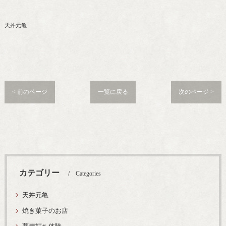
天丼元亀
< 前のページ
一覧に戻る
次のページ >
カテゴリー
Categories
天丼元亀
焼き菓子のお店