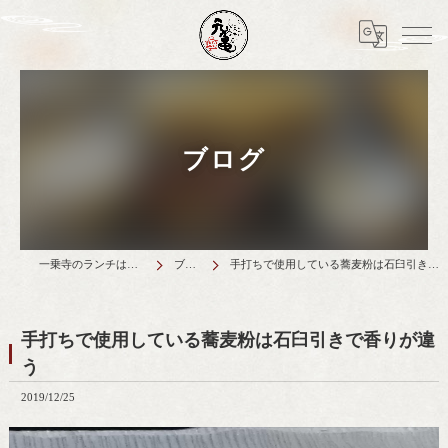
ブログ
一乗寺のランチは天丼元亀
ブログ
手打ちで使用している蕎麦粉は石臼引きで香りが違う
手打ちで使用している蕎麦粉は石臼引きで香りが違
う
2019/12/25