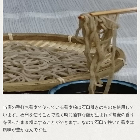
当店の手打ち蕎麦で使っている蕎麦粉は石臼引きのものを使用して
います。石臼を使うことで挽く時に過剰な熱が生まれず蕎麦の香り
を保ったまま粉にすることができます。なので石臼で挽いた蕎麦は
風味が豊かなんですね