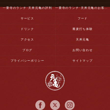
一乗寺のランチ･天丼元亀の評判
一乗寺のランチ･天丼元亀のお客様の声
サービス
フード
ドリンク
蕎麦打ち体験
アクセス
天丼元亀
ブログ
お問い合わせ
プライバシーポリシー
サイトマップ