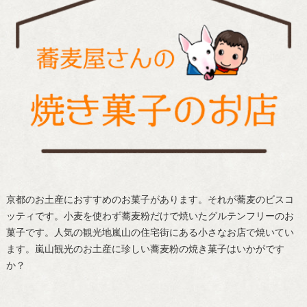
京都のお土産におすすめのお菓子があります。それが蕎麦のビスコ
ッティです。小麦を使わず蕎麦粉だけで焼いたグルテンフリーのお
菓子です。人気の観光地嵐山の住宅街にある小さなお店で焼いてい
ます。嵐山観光のお土産に珍しい蕎麦粉の焼き菓子はいかがです
か？