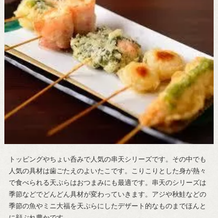
トッピングやちょい呑みで人気の串天シリーズです。その中でも
人気の具材は歯ごたえのよいたこです。こりこりとした身が熱々
で食べられる天ぷらはおつまみにも最適です。串天のシリーズは
季節などでどんどん具材が変わっていきます。アジや秋鮭などの
季節の魚やミニ大福を天ぷらにしたデザート的なものまでほんと
に顔ぶれ豊かです。