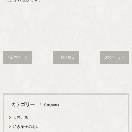
< 前のページ
一覧に戻る
次のページ >
カテゴリー
Categories
天丼元亀
焼き菓子のお店