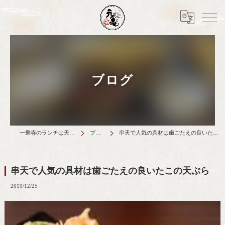
ブログ
一乗寺のランチは天丼元亀
ブログ
串天で人気の具材は歯ごたえの良いたこの天ぷら
串天で人気の具材は歯ごたえの良いたこの天ぷら
2019/12/25