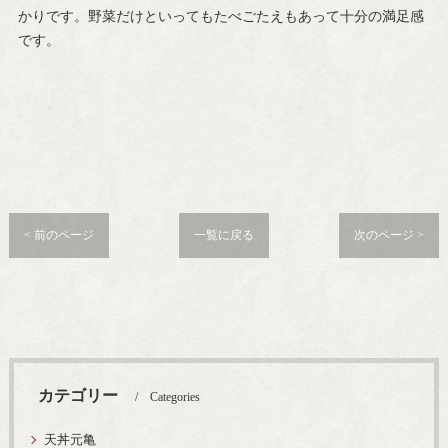
かりです。野菜だけといってもたべごたえもあって十分の満足感
です。
< 前のページ
一覧に戻る
次のページ >
カテゴリー
Categories
天丼元亀