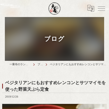
ブログ
一乗寺のランチは天丼元亀
ブログ
ベジタリアンにもおすすめレンコンとサツマイモを使った野菜天ぷら定食
ベジタリアンにもおすすめレンコンとサツマイモを
使った野菜天ぷら定食
2019/12/26