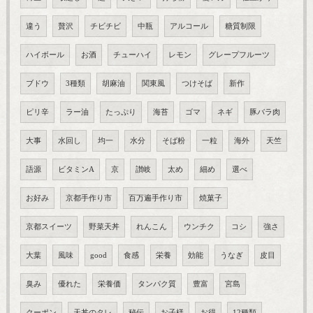
違う
贅沢
チビチビ
中瓶
アルコール
糖質制限
ハイボール
お酒
チューハイ
レモン
グレープフルーツ
ブドウ
3種類
胡麻油
関東風
つけそば
新作
ピリ辛
ラー油
たっぷり
海苔
ゴマ
ネギ
豚バラ肉
大事
水回し
均一
水分
そば粉
一粒
海外
天竺
語源
ビタミンA
京
讃岐
太め
細め
選べ
お好み
京都手作り市
百万遍手作り市
焼菓子
京都スイーツ
野菜天丼
れんこん
ウンチク
コシ
強さ
大葉
風味
good
食感
栄養
効能
うなぎ
皮目
臭み
優れた
栄養価
タンパク質
豊富
宮島
クーポン
天丼のタレ
秘伝
お子様
お得
12種類