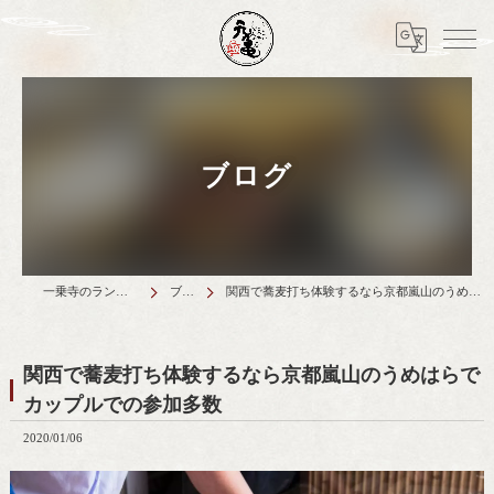
ブログ
一乗寺のランチは天丼元亀
ブログ
関西で蕎麦打ち体験するなら京都嵐山のうめはらでカップルでの参加多数
関西で蕎麦打ち体験するなら京都嵐山のうめはらで
カップルでの参加多数
2020/01/06