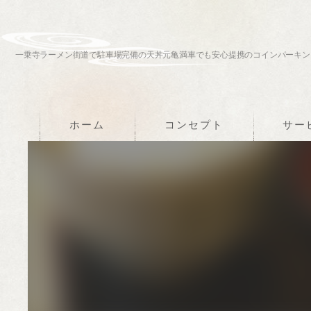
一乗寺ラーメン街道で駐車場完備の天丼元亀満車でも安心提携のコインパーキン
ホーム
コンセプト
サー