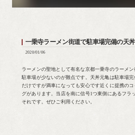
一乗寺ラーメン街道で駐車場完備の天
2020/01/06
ラーメンの聖地として有名な京都一乗寺のラーメン
駐車場が少ないのが難点です。天丼元亀は駐車場完
だけですが満車になっても安心です近くに提携のコ
グがあります。当店を南に信号1つ東側にあるフラ
それです。ぜひご利用ください。