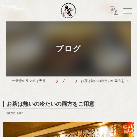
ブログ
一乗寺のランチは天丼元亀
ブログ
お茶は熱いの冷たいの両方をご用意
お茶は熱いの冷たいの両方をご用意
2020/01/07