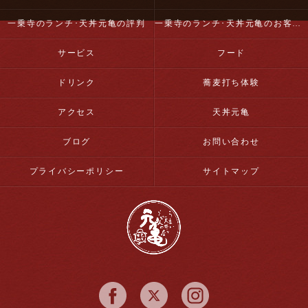
一乗寺のランチ･天丼元亀の評判
一乗寺のランチ･天丼元亀のお客様の声
サービス
フード
ドリンク
蕎麦打ち体験
アクセス
天丼元亀
ブログ
お問い合わせ
プライバシーポリシー
サイトマップ