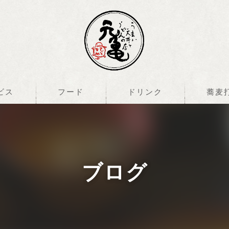
ビス
フード
ドリンク
蕎麦
ブログ