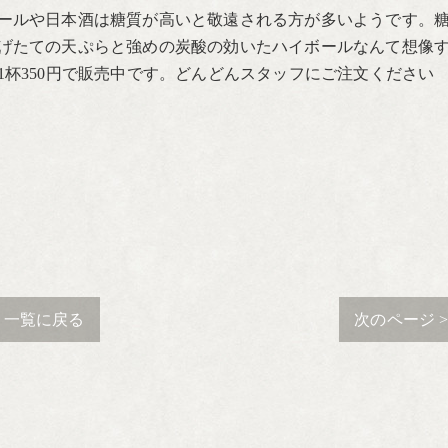
ールや日本酒は糖質が高いと敬遠される方が多いようです。
げたての天ぷらと強めの炭酸の効いたハイボールなんて想像
杯350円で販売中です。どんどんスタッフにご注文ください
一覧に戻る
次のページ 