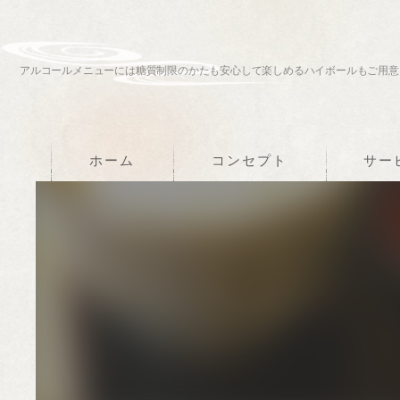
アルコールメニューには糖質制限のかたも安心して楽しめるハイボールもご用意
ホーム
コンセプト
サー