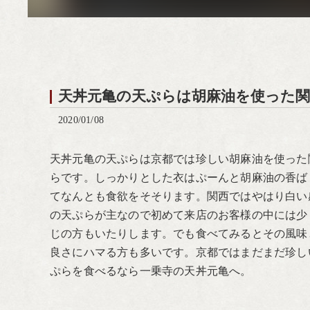
天丼元亀の天ぷらは胡麻油を使った
2020/01/08
天丼元亀の天ぷらは京都では珍しい胡麻油を使った
らです。しっかりとした衣はぷーんと胡麻油の香ば
てなんとも食欲をそそります。関西ではやはり白い
の天ぷらが主なので初めて来店のお客様の中には少
じの方もいたりします。でも食べてみるとその風味
良さにハマる方も多いです。京都ではまだまだ珍し
ぷらを食べるなら一乗寺の天丼元亀へ。