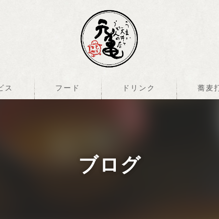
ビス
フード
ドリンク
蕎麦
ブログ