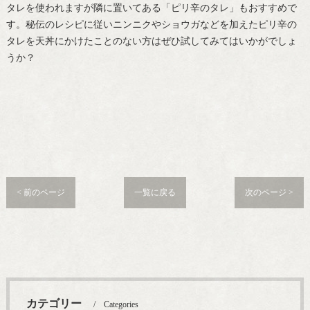
タレを使われますが隣に置いてある「ピリ辛のタレ」もおすすめで
す。秘伝のレシピに従いニンニクやショウガなどを加えたピリ辛の
タレを天丼にかけたことのない方はぜひ試してみてはいかがでしょ
うか？
< 前のページ
一覧に戻る
次のページ >
カテゴリー
Categories