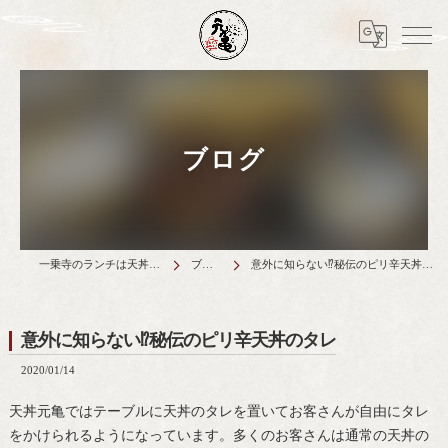
ブログ
一乗寺のランチは天丼元亀
ブログ
意外に知らない⁉秘伝のピリ辛天丼のタレ
意外に知らない⁉秘伝のピリ辛天丼のタレ
2020/01/14
天丼元亀ではテーブルに天丼のタレを置いてお客さんが自由にタレ
をかけられるようになっています。多くのお客さんは通常の天丼の