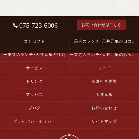
075-723-6006
お問い合わせはこちら
コンセプト
一乗寺のランチ･天丼元亀の口コミ情報
一乗寺のランチ･天丼元亀の評判
一乗寺のランチ･天丼元亀のお客様の声
サービス
フード
ドリンク
蕎麦打ち体験
アクセス
天丼元亀
ブログ
お問い合わせ
プライバシーポリシー
サイトマップ