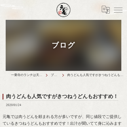
ブログ
一乗寺のランチは天丼元亀
ブログ
肉うどんも人気ですがきつねうどんもおすすめ！
肉うどんも人気ですがきつねうどんもおすすめ！
2020/01/24
元亀では肉うどんを頼まれる方が多いですが、同じ値段でご提供し
ているきつねうどんもおすすめです！出汁が聞いてて身に沁みます