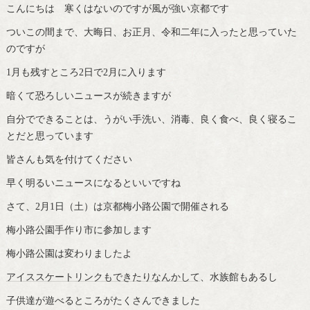
こんにちは 寒くはないのですが風が強い京都です
ついこの間まで、大晦日、お正月、令和二年に入ったと思っていた
のですが
1月も残すところ2日で2月に入ります
暗くて恐ろしいニュースが続きますが
自分でできることは、うがい手洗い、消毒、良く食べ、良く寝るこ
とだと思っています
皆さんも気を付けてください
早く明るいニュースになるといいですね
さて、2月1日（土）は京都梅小路公園で開催される
梅小路公園手作り市に参加します
梅小路公園は変わりましたよ
アイススケートリンクもできたりなんかして
、水族館もあるし
子供達が遊べるところがたくさんできました