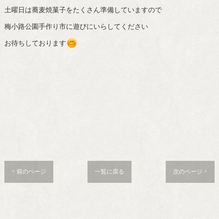
土曜日は蕎麦焼菓子をたくさん準備していますので
梅小路公園手作り市に遊びにいらしてください
お待ちしております
< 前のページ
一覧に戻る
次のページ >