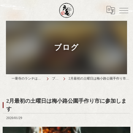
ブログ
一乗寺のランチは天丼元亀
ブログ
2月最初の土曜日は梅小路公園手作り市に参加します
2月最初の土曜日は梅小路公園手作り市に参加しま
す
2020/01/29