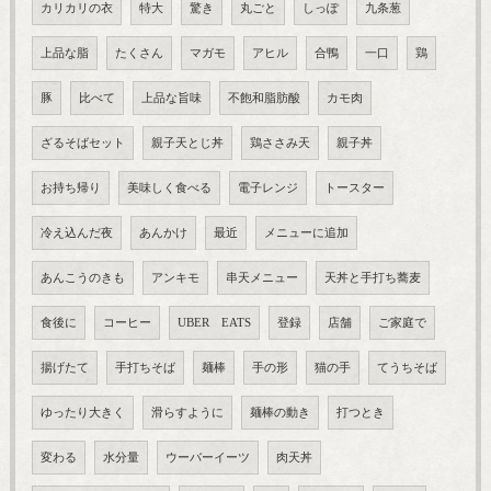
カリカリの衣
特大
驚き
丸ごと
しっぽ
九条葱
上品な脂
たくさん
マガモ
アヒル
合鴨
一口
鶏
豚
比べて
上品な旨味
不飽和脂肪酸
カモ肉
ざるそばセット
親子天とじ丼
鶏ささみ天
親子丼
お持ち帰り
美味しく食べる
電子レンジ
トースター
冷え込んだ夜
あんかけ
最近
メニューに追加
あんこうのきも
アンキモ
串天メニュー
天丼と手打ち蕎麦
食後に
コーヒー
UBER EATS
登録
店舗
ご家庭で
揚げたて
手打ちそば
麺棒
手の形
猫の手
てうちそば
ゆったり大きく
滑らすように
麺棒の動き
打つとき
変わる
水分量
ウーバーイーツ
肉天丼