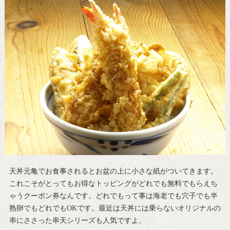
天丼元亀でお食事されるとお盆の上に小さな紙がついてきます。
これこそがとってもお得なトッピングがどれでも無料でもらえち
ゃうクーポン券なんです。どれでもって事は海老でも穴子でも半
熟卵でもどれでもOKです。最近は天丼には乗らないオリジナルの
串にささった串天シリーズも人気ですよ。