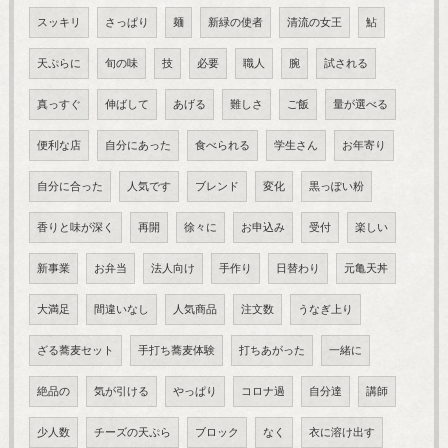
スッキリ
さっぱり
麺
新緑の使者
清流の女王
鮎
天ぷらに
旬の味
技
必要
職人
腕
試される
真っすぐ
伸ばして
あげる
難しさ
ご飯
量が選べる
便利な店
自分にあった
食べられる
学生さん
お年寄り
自分に合った
人気です
ブレンド
変化
黒っぽい粉
香りと味が深く
再開
徐々に
お申込み
受付
楽しい
新事業
お弁当
法人向け
手作り
日替わり
元亀天丼
大満足
間違いなし
人気商品
注文数
うなぎ上り
ざる蕎麦セット
手打ち蕎麦体験
打ちあがった
一緒に
絶品の
気が引ける
やっぱり
コロナ過
自分達
講師
少人数
チーズの天ぷら
ブロック
なく
衣に溶け出す