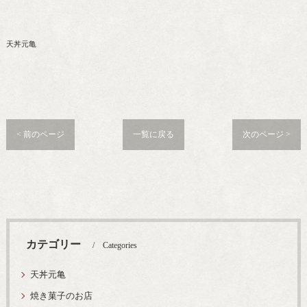
天丼元亀
< 前のページ
一覧に戻る
次のページ >
カテゴリー
Categories
天丼元亀
焼き菓子のお店