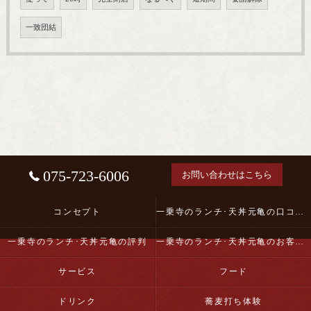
一致団結
075-723-6006
お問い合わせはこちら
コンセプト
一乗寺のランチ･天丼元亀の口コミ情報
一乗寺のランチ･天丼元亀の評判
一乗寺のランチ･天丼元亀のお客様の声
サービス
フード
ドリンク
蕎麦打ち体験