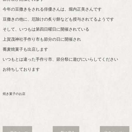
今年の豆撒きをされる俳優さんは、堀内正美さんです
豆撒きの他に、厄除けの炙り餅なども授与されてるようです
そして、いつもは第四日曜日に開催されている
上賀茂神社手作り市も節分の日に開催され
蕎麦焼菓子も出店します
いつもとは違った手作り市、節分祭に遊びにいらしてください
お待ちしております
焼き菓子のお店