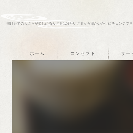
揚げたての天ぷらが楽しめる天ざるは冷たいざるから温かいかけにチェンジでき
ホーム
コンセプト
サー