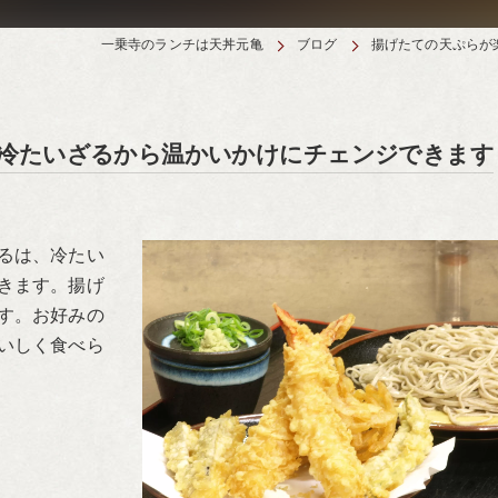
一乗寺のランチは天丼元亀
ブログ
揚げたての天ぷらが
冷たいざるから温かいかけにチェンジできます
るは、冷たい
きます。揚げ
す。お好みの
いしく食べら