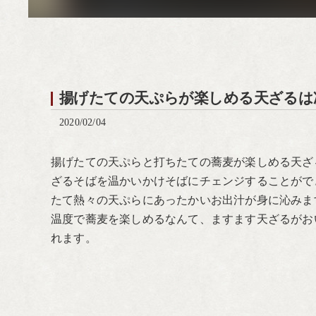
揚げたての天ぷらが楽しめる天ざるは
2020/02/04
揚げたての天ぷらと打ちたての蕎麦が楽しめる天ざ
ざるそばを温かいかけそばにチェンジすることがで
たて熱々の天ぷらにあったかいお出汁が身に沁みま
温度で蕎麦を楽しめるなんて、ますます天ざるがお
れます。