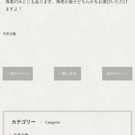
海老の天とじもあります。海老か親子どちらかをお選びいただけ
ますよ！
天丼元亀
< 前のページ
一覧に戻る
次のページ >
カテゴリー
Categories