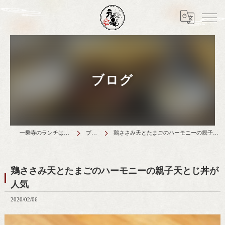
ブログ
一乗寺のランチは天丼元亀
ブログ
鶏ささみ天とたまごのハーモニーの親子天とじ丼が人気
鶏ささみ天とたまごのハーモニーの親子天とじ丼が
人気
2020/02/06