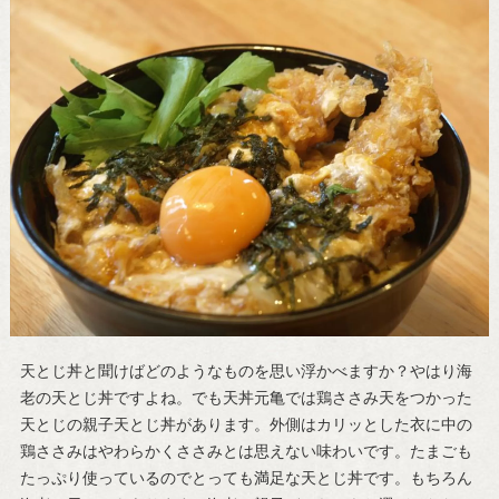
天とじ丼と聞けばどのようなものを思い浮かべますか？やはり海
老の天とじ丼ですよね。でも天丼元亀では鶏ささみ天をつかった
天とじの親子天とじ丼があります。外側はカリッとした衣に中の
鶏ささみはやわらかくささみとは思えない味わいです。たまごも
たっぷり使っているのでとっても満足な天とじ丼です。もちろん