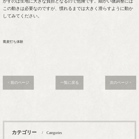
かすのは生地に大きな負担となるので危険です。細かい微調整には
この動きは必要なのですが、慣れるまでは大きく滑らすように動か
してみてください。
蕎麦打ち体験
< 前のページ
一覧に戻る
次のページ >
カテゴリー
Categories