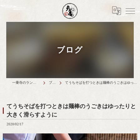
ブログ
一乗寺のランチは天丼元亀
ブログ
てうちそばを打つときは麺棒のうごきはゆったりと大きく滑らすように
てうちそばを打つときは麺棒のうごきはゆったりと
大きく滑らすように
2020/02/17