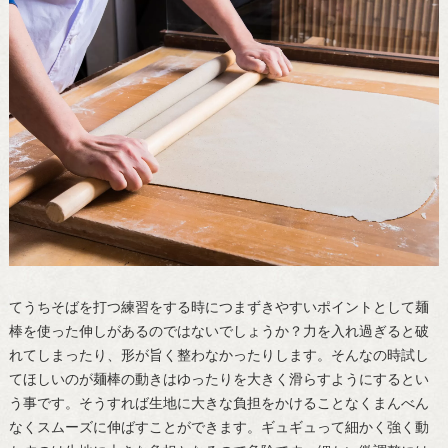
てうちそばを打つ練習をする時につまずきやすいポイントとして麺
棒を使った伸しがあるのではないでしょうか？力を入れ過ぎると破
れてしまったり、形が旨く整わなかったりします。そんなの時試し
てほしいのが麺棒の動きはゆったりを大きく滑らすようにするとい
う事です。そうすれば生地に大きな負担をかけることなくまんべん
なくスムーズに伸ばすことができます。ギュギュって細かく強く動