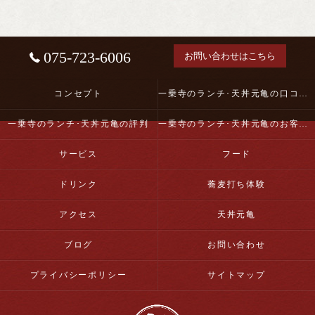
075-723-6006
お問い合わせはこちら
コンセプト
一乗寺のランチ･天丼元亀の口コミ情報
一乗寺のランチ･天丼元亀の評判
一乗寺のランチ･天丼元亀のお客様の声
サービス
フード
ドリンク
蕎麦打ち体験
アクセス
天丼元亀
ブログ
お問い合わせ
プライバシーポリシー
サイトマップ