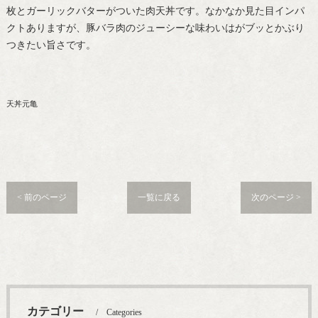
枚とガーリックバターがついた肉天丼です。なかなか見た目インパ
クトありますが、豚バラ肉のジューシーな味わいはがブッとかぶり
つきたい旨さです。
天丼元亀
< 前のページ
一覧に戻る
次のページ >
カテゴリー
Categories