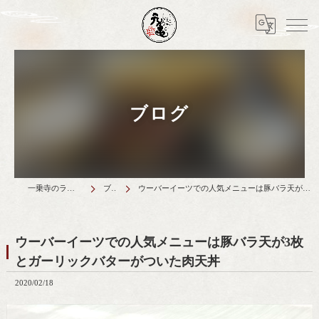
ブログ
一乗寺のランチは天丼元亀
ブログ
ウーバーイーツでの人気メニューは豚バラ天が3枚とガーリックバターがついた肉天丼
ウーバーイーツでの人気メニューは豚バラ天が3枚
とガーリックバターがついた肉天丼
2020/02/18