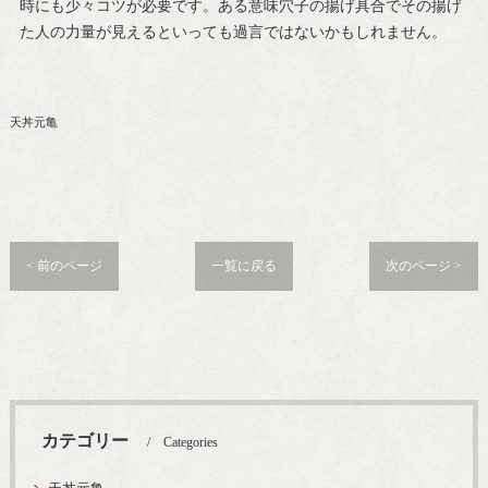
時にも少々コツが必要です。ある意味穴子の揚げ具合でその揚げ
た人の力量が見えるといっても過言ではないかもしれません。
天丼元亀
< 前のページ
一覧に戻る
次のページ >
カテゴリー
Categories