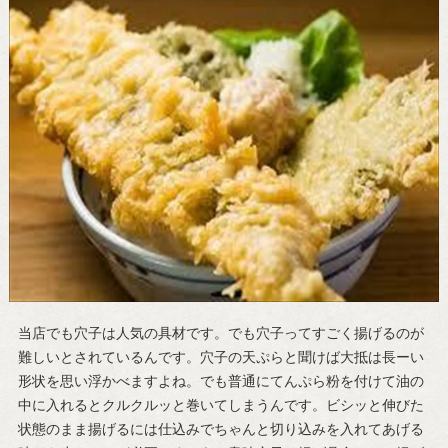
当店でも穴子は人気の具材です。でも穴子ってすごく揚げるのが
難しいとされているんです。穴子の天ぷらと聞けば大抵は長ーい
形状を思い浮かべますよね。でも普通にてんぷら粉を付けて油の
中に入れるとクルクルッと巻いてしまうんです。ビシッと伸びた
状態のまま揚げるには仕込みでちゃんと切り込みを入れてあげる