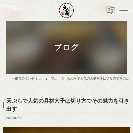
ブログ
一乗寺のランチは天丼元亀
ブログ
天ぷらで人気の具材穴子は切り方でその魅力を引き出す
天ぷらで人気の具材穴子は切り方でその魅力を引き
出す
2020/02/20