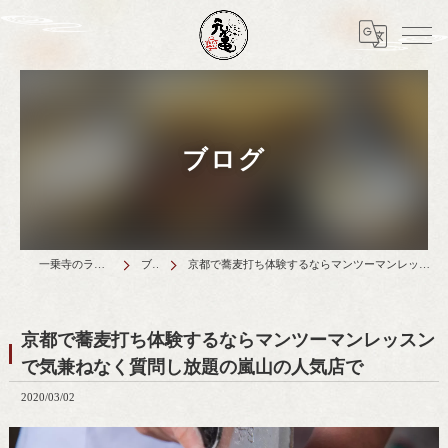
ブログ
一乗寺のランチは天丼元亀
ブログ
京都で蕎麦打ち体験するならマンツーマンレッスンで気兼ねなく質問し放題の嵐山の人気店で
京都で蕎麦打ち体験するならマンツーマンレッスン
で気兼ねなく質問し放題の嵐山の人気店で
2020/03/02