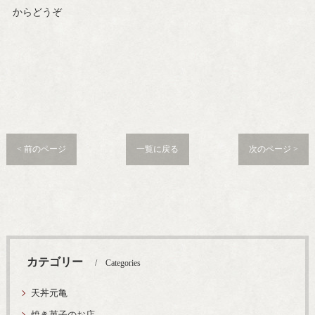
からどうぞ
< 前のページ
一覧に戻る
次のページ >
カテゴリー
Categories
天丼元亀
焼き菓子のお店