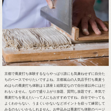
京都で蕎麦打ち体験するならやっぱり誰にも気兼ねせずに自分た
ちのペースでやりたいですよね。京都嵐山の人気店手打ち蕎麦う
めはらの蕎麦打ち体験は１講座１組限定なので自分達以外にはだ
れもいません。なので盛り上がり放題、質問し放題です。本気で
蕎麦打ちを覚えたいって人にもおすすめですね。自分でやっても
よくわからない、うまくいかないなどポイントを絞って練習して
みるのもいいかもしれません。お申込みは蕎麦打ち体験のページ