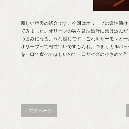
新しい串天の紹介です。今回はオリーブの醤油漬け
てみました。オリーブの実を醤油出汁に漬け込んだ
つまみになるような感じです。これをサーモンと一
オリーブって相性いいですもんね。つまりカルパッ
を一口で食べてほしいので一口サイズの小さめで作
< 前のページ