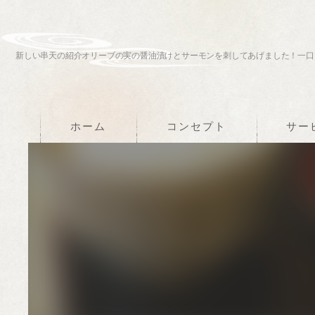
新しい串天の紹介オリーブの実の醤油漬けとサーモンを刺してあげました！一口
ホーム
コンセプト
サー