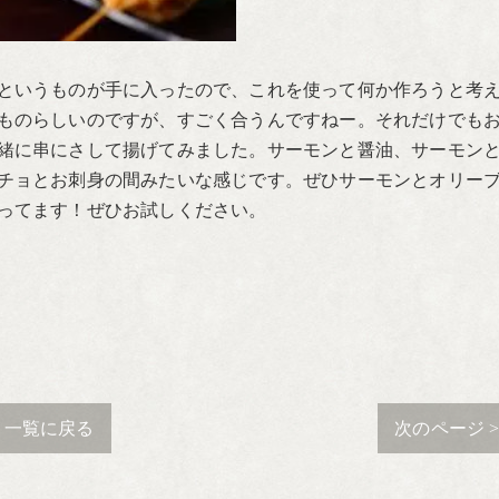
というものが手に入ったので、これを使って何か作ろうと考
ものらしいのですが、すごく合うんですねー。それだけでも
緒に串にさして揚げてみました。サーモンと醤油、サーモン
チョとお刺身の間みたいな感じです。ぜひサーモンとオリー
ってます！ぜひお試しください。
一覧に戻る
次のページ 