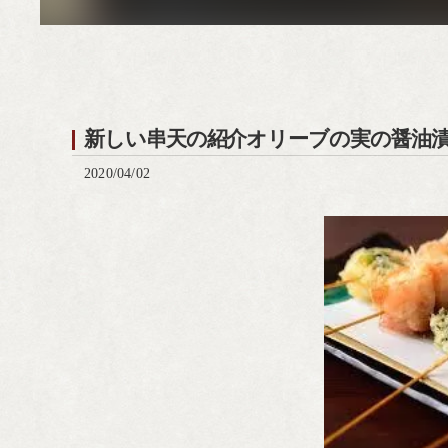
新しい串天の紹介オリーブの実の醤油
2020/04/02