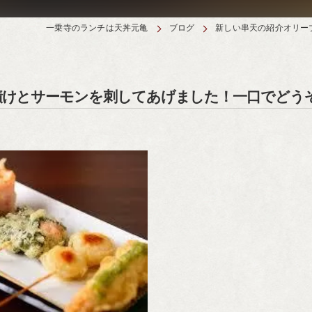
一乗寺のランチは天丼元亀
ブログ
新しい串天の紹介オリー
漬けとサーモンを刺してあげました！一口でどう