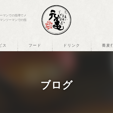
ーマンでの指導でメ
マンツーマンでの指
ビス
フード
ドリンク
蕎麦
ブログ