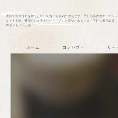
本気で蕎麦打ちを覚えたいって方にも真剣に教えます、手打ち蕎麦教室、マンツ
キメキ上達で蕎麦打ちを覚えたいって方にも真剣に教えます、手打ち蕎麦教室、
導でメキメキ上達
ホーム
コンセプト
サー