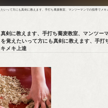
って方にも真剣に教えます、手打ち蕎麦教室、マンツーマンでの指導でメキメキ上達で蕎麦打ちを覚えたいっ
も真剣に教えます、手打ち蕎麦教室、マンツー
ちを覚えたいって方にも真剣に教えます、手打
メキメキ上達