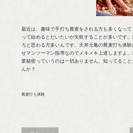
最近は、趣味で手打ち蕎麦をされる方も多くなって
って始めるとだいたいが失敗することが多いです。
ろと思わる方多いんです。天丼元亀の蕎麦打ち体験
せマンツーマン指導なのでメキメキ上達しますよ。
業秘密っていうのは一切ありません。知ってること
んか？
蕎麦打ち体験