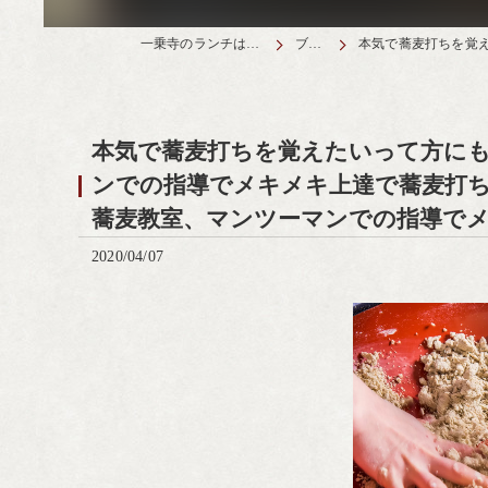
一乗寺のランチは天丼元亀
ブログ
本気で蕎麦打ちを覚えたい
本気で蕎麦打ちを覚えたいって方に
ンでの指導でメキメキ上達で蕎麦打
蕎麦教室、マンツーマンでの指導で
2020/04/07