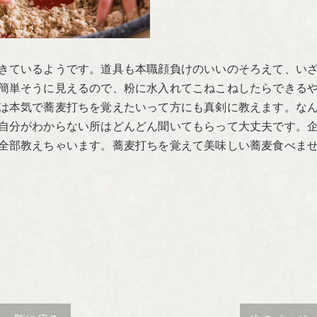
きているようです。道具も本職顔負けのいいのそろえて、いざ
簡単そうに見えるので、粉に水入れてこねこねしたらできる
は本気で蕎麦打ちを覚えたいって方にも真剣に教えます。な
自分がわからない所はどんどん聞いてもらって大丈夫です。
全部教えちゃいます。蕎麦打ちを覚えて美味しい蕎麦食べま