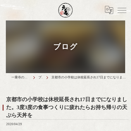
ブログ
一乗寺のランチは天丼元亀
ブログ
京都市の小学校は休校延長され17日までになりました。3度3度の食事つくりに疲れたらお持ち帰りの天ぷら天丼を
京都市の小学校は休校延長され17日までになりまし
た。3度3度の食事つくりに疲れたらお持ち帰りの天
ぷら天丼を
2020/04/29