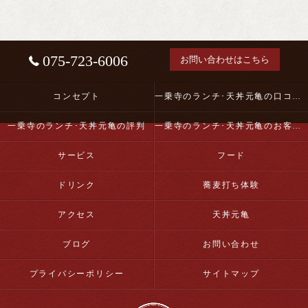
075-723-6006
お問い合わせはこちら
コンセプト
一乗寺のランチ･天丼元亀の口コミ情報
一乗寺のランチ･天丼元亀の評判
一乗寺のランチ･天丼元亀のお客様の声
サービス
フード
ドリンク
蕎麦打ち体験
アクセス
天丼元亀
ブログ
お問い合わせ
プライバシーポリシー
サイトマップ