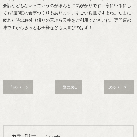
会話などもないっていうのがほんとに気がかりです。家にいるにし
ても3度3度の食事つくりもあります。すごい負担ですよね。たまに
疲れた時はお盛り帰りの天ぷら天丼をご利用くださいね。専門店の
味ですからきっとお子様なども大喜びのはず！
< 前のページ
一覧に戻る
次のページ >
カテゴリー
Categories