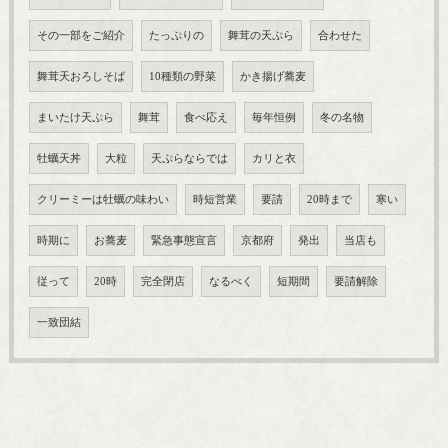
その一部をご紹介
たっぷりの
舞茸の天ぷら
合わせた
舞茸天おろしそば
10種類の野菜
かき揚げ蕎麦
まいたけ天ぷら
舞茸
食べ応え
毎年恒例
冬の名物
牡蠣天丼
大粒
天ぷらならでは
カリと衣
クリーミーは牡蠣の味わい
時短営業
要請
20時まで
寒い
時期に
お蕎麦
緊急事態宣言
京都府
発出
当店も
従って
20時
完全閉店
なるべく
短期間
要請解除
一致団結