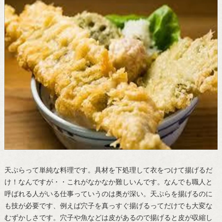
天ぷらって単純な料理です。具材を下処理して衣をつけて揚げるだ
け！なんですが・・これがなかなか難しいんです。なんでも職人と
呼ばれる人がいる仕事っていうのは奥が深い。天ぷらを揚げるのに
も技が必要です、例えば穴子を真っすぐ揚げるってだけでも大変な
むずかしさです。穴子や魚などは皮があるので揚げると皮が収縮し