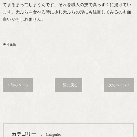
てまるまってしまうんです。それを職人の技で真っすぐに揚げてい
ます。天ぷらを食べる時に少し天ぷらの形にも注目してみるのも面
白いかもしれません。
天丼元亀
< 前のページ
一覧に戻る
次のページ >
カテゴリー
Categories