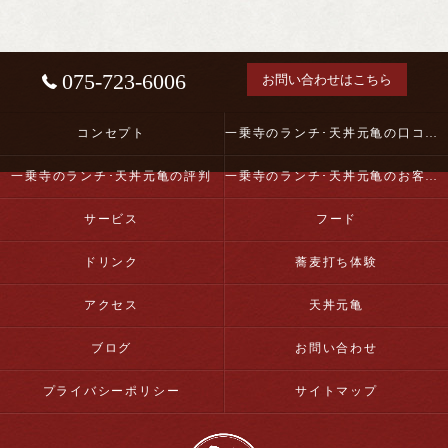
075-723-6006
お問い合わせはこちら
コンセプト
一乗寺のランチ･天丼元亀の口コミ情報
一乗寺のランチ･天丼元亀の評判
一乗寺のランチ･天丼元亀のお客様の声
サービス
フード
ドリンク
蕎麦打ち体験
アクセス
天丼元亀
ブログ
お問い合わせ
プライバシーポリシー
サイトマップ