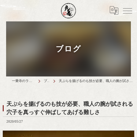
ブログ
一乗寺のランチは天丼元亀
ブログ
天ぷらを揚げるのも技が必要、職人の腕が試される穴子を真っすぐ伸ばしてあげる難しさ
天ぷらを揚げるのも技が必要、職人の腕が試される
穴子を真っすぐ伸ばしてあげる難しさ
2020/05/27