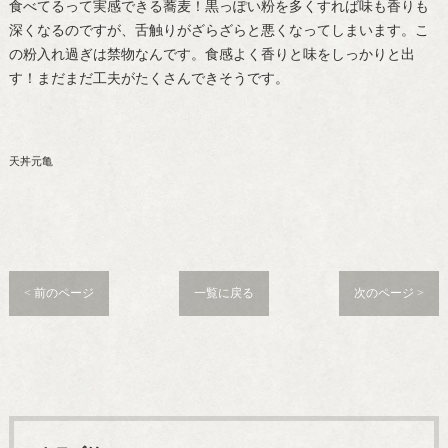
食べてるって実感できる蕎麦！黒っぽい粉を多くすれば味も香りも
深くなるのですが、舌触りがざらざらと悪くなってしまいます。こ
の粉入れ過ぎは禁物なんです。食感よく香りと味をしっかりと出
す！まだまだ工夫がたくさんできそうです。
天丼元亀
< 前のページ
一覧に戻る
次のページ >