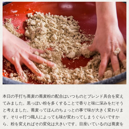
本日の手打ち蕎麦の蕎麦粉の配合はいつものとブレンド具合を変え
てみました。黒っぽい粉を多くすることで香りと味に深みをだそう
と考えました。蕎麦ってほんのちょっとの事で味が大きく変わりま
す。そりゃ打つ職人によっても味が変わってしまうぐらいですか
ら、粉を変えればその変化は大きいです。目座いているのは蕎麦を