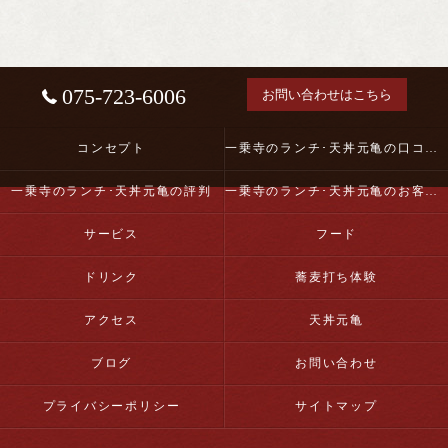
075-723-6006
お問い合わせはこちら
コンセプト
一乗寺のランチ･天丼元亀の口コミ情報
一乗寺のランチ･天丼元亀の評判
一乗寺のランチ･天丼元亀のお客様の声
サービス
フード
ドリンク
蕎麦打ち体験
アクセス
天丼元亀
ブログ
お問い合わせ
プライバシーポリシー
サイトマップ