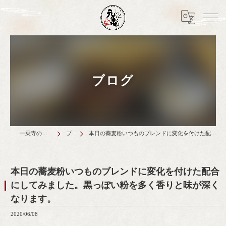
ブログ
一乗寺のランチは天丼元亀
ブログ
本日の蕎麦粉いつものブレンドに変化を付けた配合にしてみました。黒っぽい粉を多く香りと味が深くなります。
本日の蕎麦粉いつものブレンドに変化を付けた配合
にしてみました。黒っぽい粉を多く香りと味が深く
なります。
2020/06/08