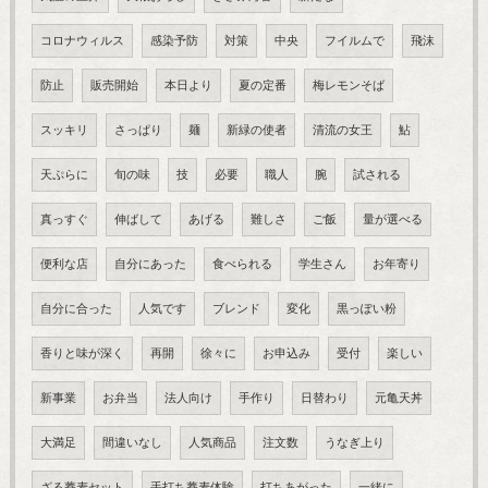
コロナウィルス
感染予防
対策
中央
フイルムで
飛沫
防止
販売開始
本日より
夏の定番
梅レモンそば
スッキリ
さっぱり
麺
新緑の使者
清流の女王
鮎
天ぷらに
旬の味
技
必要
職人
腕
試される
真っすぐ
伸ばして
あげる
難しさ
ご飯
量が選べる
便利な店
自分にあった
食べられる
学生さん
お年寄り
自分に合った
人気です
ブレンド
変化
黒っぽい粉
香りと味が深く
再開
徐々に
お申込み
受付
楽しい
新事業
お弁当
法人向け
手作り
日替わり
元亀天丼
大満足
間違いなし
人気商品
注文数
うなぎ上り
ざる蕎麦セット
手打ち蕎麦体験
打ちあがった
一緒に