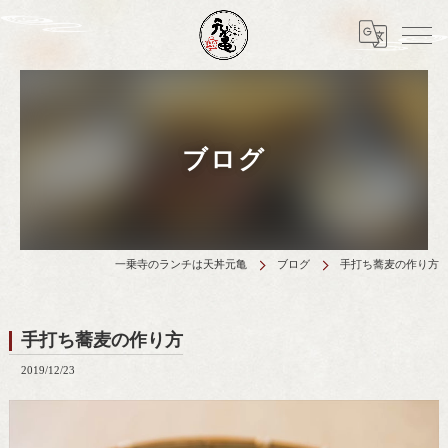
ブログ
一乗寺のランチは天丼元亀
ブログ
手打ち蕎麦の作り方
手打ち蕎麦の作り方
2019/12/23