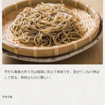
手打ち蕎麦の作り方は複雑に見えて単純です。混ぜてこねて伸ば
して切る。単純なだけに難しい。
天丼元亀