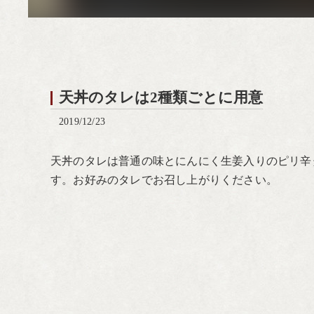
天丼のタレは2種類ごとに用意
2019/12/23
天丼のタレは普通の味とにんにく生姜入りのピリ辛
す。お好みのタレでお召し上がりください。