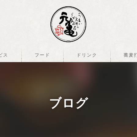
ビス
フード
ドリンク
蕎麦
ブログ