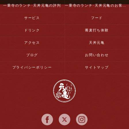
一乗寺のランチ･天丼元亀の評判
一乗寺のランチ･天丼元亀のお客様の声
サービス
フード
ドリンク
蕎麦打ち体験
アクセス
天丼元亀
ブログ
お問い合わせ
プライバシーポリシー
サイトマップ