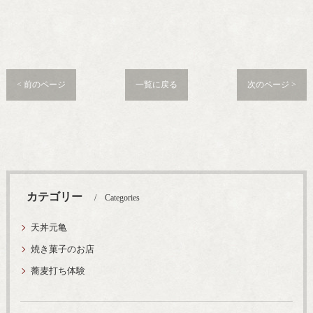
< 前のページ
一覧に戻る
次のページ >
カテゴリー
Categories
天丼元亀
焼き菓子のお店
蕎麦打ち体験