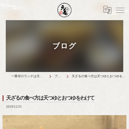
ブログ
一乗寺のランチは天丼元亀
ブログ
天ざるの食べ方は天つゆとおつゆをわけて
天ざるの食べ方は天つゆとおつゆをわけて
2019/12/23