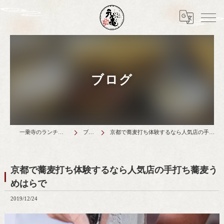
ブログ
一乗寺のランチは天丼元亀
ブログ
京都で蕎麦打ち体験するなら人気店の手打ち蕎麦うめはらで
京都で蕎麦打ち体験するなら人気店の手打ち蕎麦う
めはらで
2019/12/24