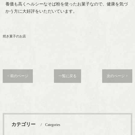
養価も高くヘルシーなそば粉を使ったお菓子なので、健康を気づ
かう方に大好評をいただいています。
焼き菓子のお店
< 前のページ
一覧に戻る
次のページ >
カテゴリー
Categories