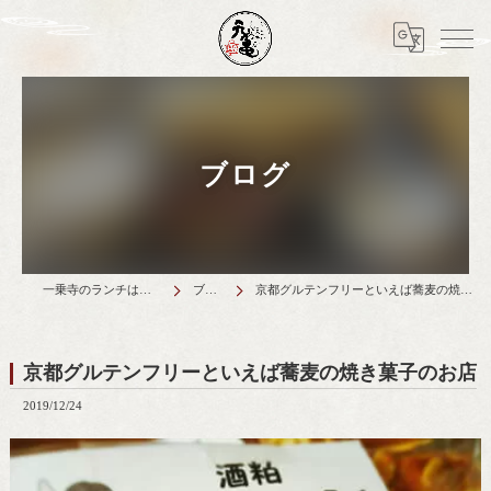
ブログ
一乗寺のランチは天丼元亀
ブログ
京都グルテンフリーといえば蕎麦の焼き菓子のお店
京都グルテンフリーといえば蕎麦の焼き菓子のお店
2019/12/24