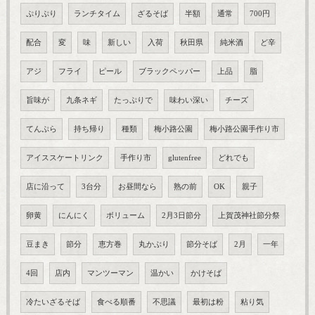
ぷりぷり
ランチタイム
ざるそば
半額
通常
700円
配合
変
味
新しい
入荷
秋田県
純米酒
ど辛
アジ
フライ
ピール
ブラックペッパー
上品
脂
旨味が
九条ネギ
たっぷりで
味わい深い
チーズ
てんぷら
持ち帰り
種類
梅小路公園
梅小路公園手作り市
アイススケートリンク
手作り市
glutenfree
どれでも
店に沿って
3台分
お昼間なら
熟の前
OK
親子
卵黄
にんにく
ボリューム
2月3日節分
上賀茂神社節分祭
豆まき
節分
恵方巻
丸かぶり
節分そば
2月
一年
4回
店内
マンツーマン
温かい
かけそば
冷たいざるそば
食べる順番
不思議
最初は粉
粘り気