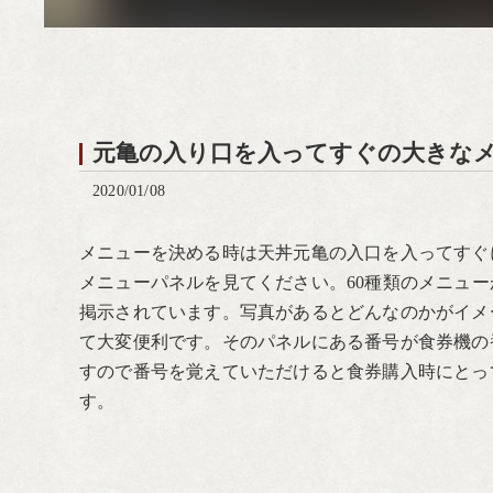
元亀の入り口を入ってすぐの大きなメ
2020/01/08
メニューを決める時は天丼元亀の入口を入ってすぐ
メニューパネルを見てください。60種類のメニュー
掲示されています。写真があるとどんなのかがイメ
て大変便利です。そのパネルにある番号が食券機の
すので番号を覚えていただけると食券購入時にとっ
す。