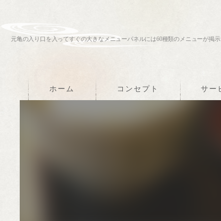
元亀の入り口を入ってすぐの大きなメニューパネルには60種類のメニューが掲示
ホーム
コンセプト
サー