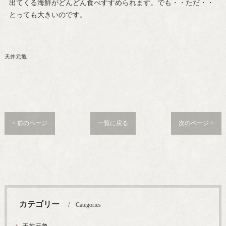
出てくる海鮮がどんどん食べすすめられます。でも・・ただ・・
とっても大きいのです。
天丼元亀
< 前のページ
一覧に戻る
次のページ >
カテゴリー
Categories