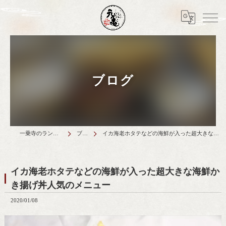
ブログ
一乗寺のランチは天丼元亀
ブログ
イカ海老ホタテなどの海鮮が入った超大きな海鮮かき揚げ丼人気のメニュー
イカ海老ホタテなどの海鮮が入った超大きな海鮮か
き揚げ丼人気のメニュー
2020/01/08