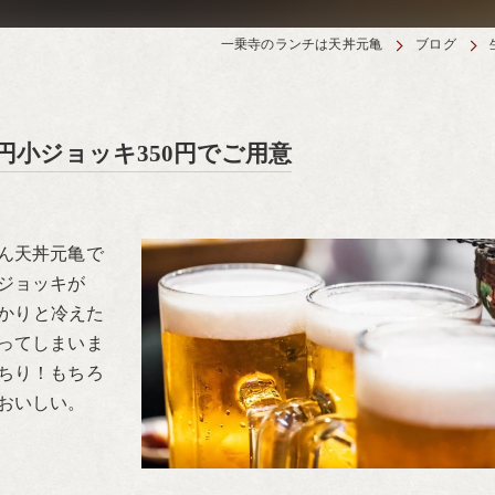
一乗寺のランチは天丼元亀
ブログ
円小ジョッキ350円でご用意
ん天丼元亀で
ジョッキが
っかりと冷えた
ってしまいま
ちり！もちろ
おいしい。