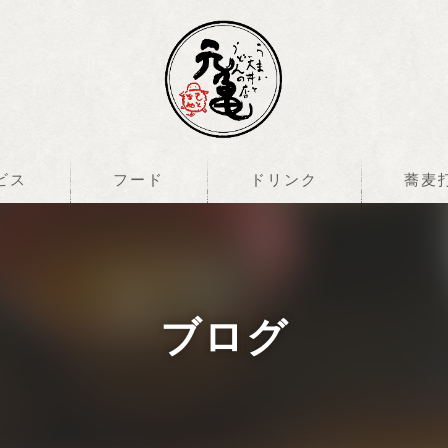
ビス
フード
ドリンク
蕎麦
ブログ