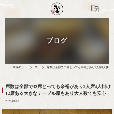
ブログ
一乗寺のランチは天丼元亀
ブログ
席数は全部で32席とっても余裕があり2人席4人掛け12席ある大きなテーブル席もあり大人数でも安心
席数は全部で32席とっても余裕があり2人席4人掛け
12席ある大きなテーブル席もあり大人数でも安心
2020/01/08