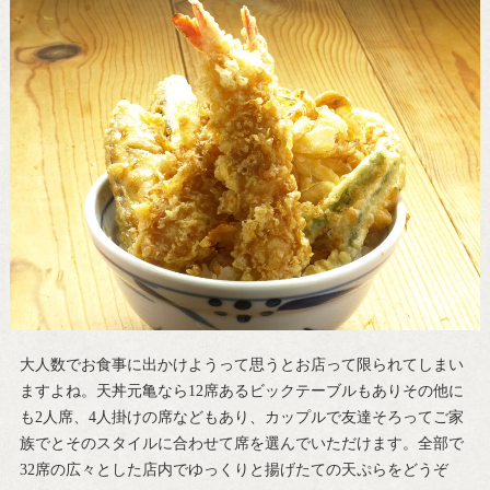
大人数でお食事に出かけようって思うとお店って限られてしまい
ますよね。天丼元亀なら12席あるビックテーブルもありその他に
も2人席、4人掛けの席などもあり、カップルで友達そろってご家
族でとそのスタイルに合わせて席を選んでいただけます。全部で
32席の広々とした店内でゆっくりと揚げたての天ぷらをどうぞ