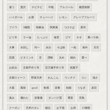
違う
贅沢
チビチビ
中瓶
アルコール
糖質制限
ハイボール
お酒
チューハイ
レモン
グレープフルーツ
ブドウ
3種類
胡麻油
関東風
つけそば
新作
ピリ辛
ラー油
たっぷり
海苔
ゴマ
ネギ
豚バラ肉
大事
水回し
均一
水分
そば粉
一粒
海外
天竺
語源
ビタミンA
京
讃岐
太め
細め
選べ
お好み
京都手作り市
百万遍手作り市
焼菓子
京都スイーツ
野菜天丼
れんこん
ウンチク
コシ
強さ
大葉
風味
good
食感
栄養
効能
うなぎ
皮目
臭み
優れた
栄養価
タンパク質
豊富
宮島
クーポン
天丼のタレ
秘伝
お子様
お得
12種類