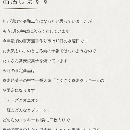
出店しますす
年が明けて令和二年になったと思っていましたが
もう1月の半ばに入ろうとしています
今年最初の百万遍手作り市は15日の水曜日です
お天気もいまのところ雨の予報ではないようなので
たくさん蕎麦焼菓子を焼いています
今月の限定商品は
蕎麦焼菓子の中で一番人気「ざくざく蕎麦クッキー」の
冬限定になります
「チーズとオニオン」
「紅まどんなとプレーン」
どちらのクッキーも1袋に二枚入りで
自分で言うのもなんですが、なかなか美味しいんです