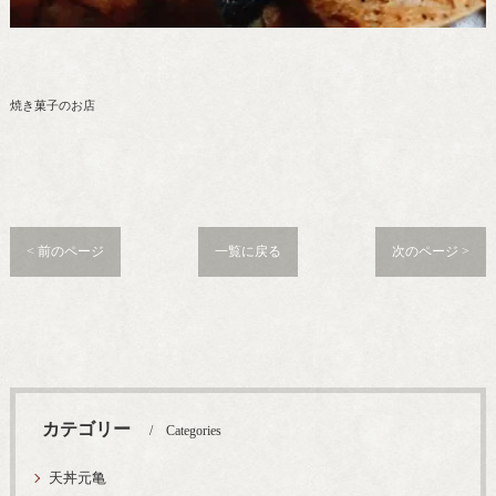
焼き菓子のお店
< 前のページ
一覧に戻る
次のページ >
カテゴリー
Categories
天丼元亀