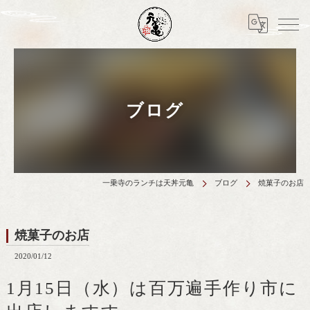
ブログ
一乗寺のランチは天丼元亀
ブログ
焼菓子のお店
焼菓子のお店
2020/01/12
1月15日（水）は百万遍手作り市に