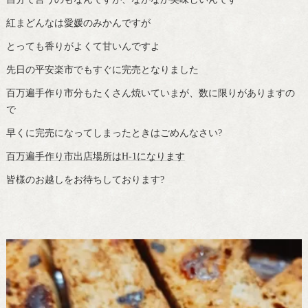
紅まどんなは愛媛のみかんですが
とっても香りがよくて甘いんですよ
先日の平安楽市でもすぐに完売となりました
百万遍手作り市分もたくさん焼いていまが、数に限りがありますの
で
早くに完売になってしまったときはごめんなさい?
百万遍手作り市出店場所はH-1になります
皆様のお越しをお待ちしております?