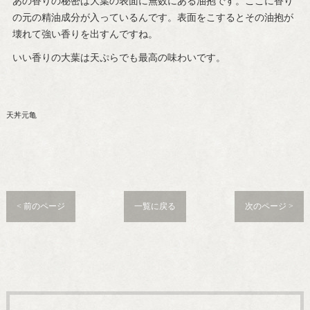
あの香りの秘密は大葉の表面に無数にある油抱です。ここに香り
の元の精油成分が入っているんです。表面をこするとその油抱が
壊れて強い香りを出すんですね。
いい香りの大葉は天ぷらでも最高の味わいです。
天丼元亀
< 前のページ
一覧に戻る
次のページ >