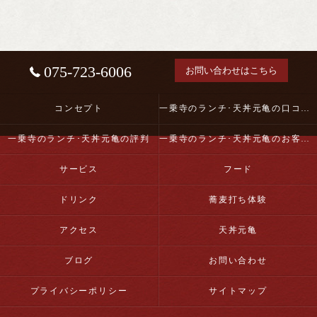
075-723-6006
お問い合わせはこちら
コンセプト
一乗寺のランチ･天丼元亀の口コミ情報
一乗寺のランチ･天丼元亀の評判
一乗寺のランチ･天丼元亀のお客様の声
サービス
フード
ドリンク
蕎麦打ち体験
アクセス
天丼元亀
ブログ
お問い合わせ
プライバシーポリシー
サイトマップ