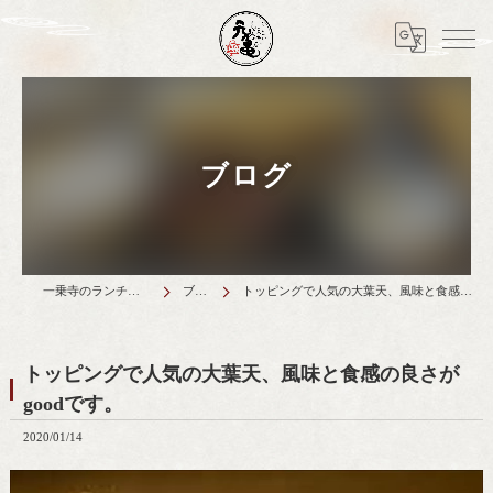
ブログ
一乗寺のランチは天丼元亀
ブログ
トッピングで人気の大葉天、風味と食感の良さがgoodです。
トッピングで人気の大葉天、風味と食感の良さが
goodです。
2020/01/14