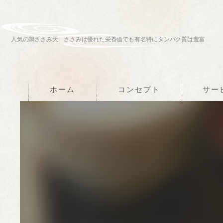
人気の鶏ささみ天 ささみは優れた栄養価でも有名特にタンパク質は豊富
ホーム
コンセプト
サー