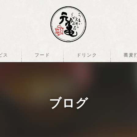
ビス
フード
ドリンク
蕎麦
ブログ