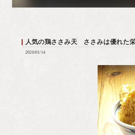
人気の鶏ささみ天 ささみは優れた
2020/01/14