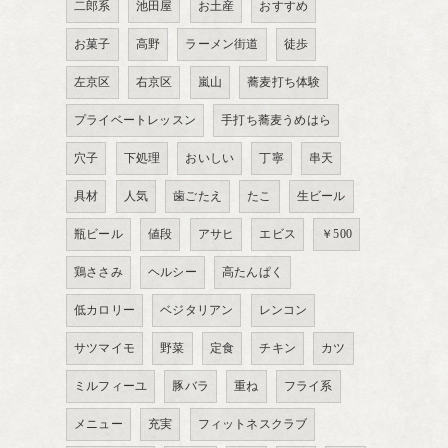
二郎系
池田屋
お土産
おすすめ
お菓子
高野
ラーメン街道
徒歩
左京区
右京区
嵐山
蕎麦打ち体験
プライベートレッスン
手打ち蕎麦うめはら
穴子
下処理
おいしい
丁寧
串天
具材
人気
歯ごたえ
たこ
生ビール
瓶ビール
値段
アサヒ
エビス
￥500
鶏ささみ
ヘルシー
高たんぱく
低カロリー
ベジタリアン
レンコン
サツマイモ
野菜
定食
チキン
カツ
ミルフィーユ
豚バラ
重ね
フライ系
メニュー
充実
フィットネスクラブ