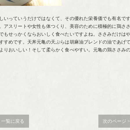
しいっていうだけではなくて、その優れた栄養価でも有名で
。アスリートや女性も体つくり、美容のために積極的に鶏さ
でもせっかくならおいしく食べたいですよね。ささみだけは
すすめです。天丼元亀の天ぷらは胡麻油ブレンドの油であげ
よりおいしい！そして柔らかく食べやすい。元亀の鶏ささみ
一覧に戻る
次のページ 