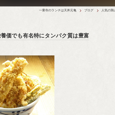
一乗寺のランチは天丼元亀
ブログ
人気の鶏
栄養価でも有名特にタンパク質は豊富