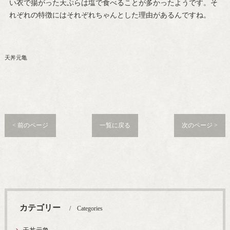
い衣で揚がった天ぷらは塩で食べることが多かったようです。そ
れぞれの特徴にはそれぞれちゃんとした理由があるんですね。
天丼元亀
< 前のページ
一覧に戻る
次のページ >
カテゴリー
Categories