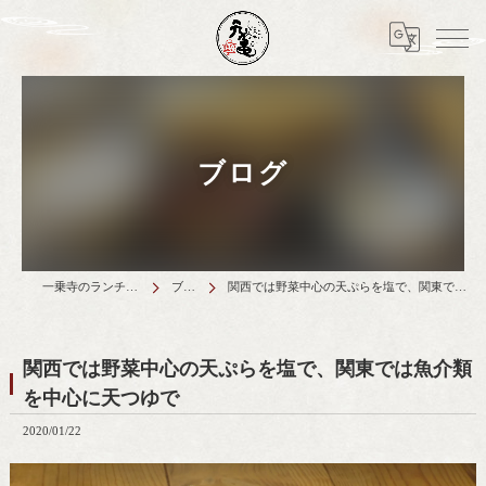
ブログ
一乗寺のランチは天丼元亀
ブログ
関西では野菜中心の天ぷらを塩で、関東では魚介類を中心に天つゆで
関西では野菜中心の天ぷらを塩で、関東では魚介類
を中心に天つゆで
2020/01/22