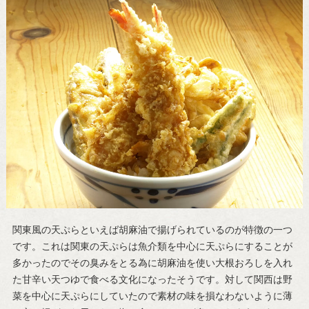
関東風の天ぷらといえば胡麻油で揚げられているのが特徴の一つ
です。これは関東の天ぷらは魚介類を中心に天ぷらにすることが
多かったのでその臭みをとる為に胡麻油を使い大根おろしを入れ
た甘辛い天つゆで食べる文化になったそうです。対して関西は野
菜を中心に天ぷらにしていたので素材の味を損なわないように薄