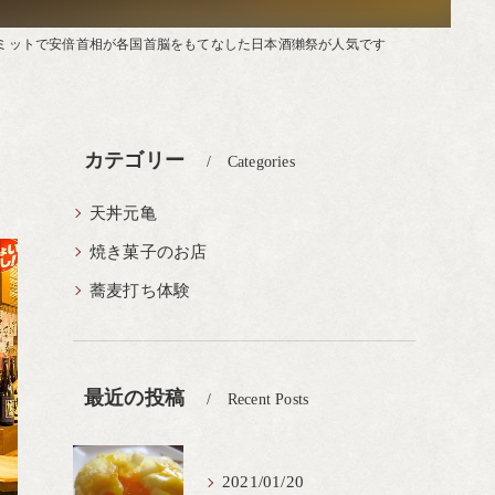
ミットで安倍首相が各国首脳をもてなした日本酒獺祭が人気です
カテゴリー
Categories
天丼元亀
焼き菓子のお店
蕎麦打ち体験
最近の投稿
Recent Posts
2021/01/20