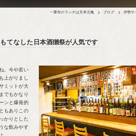
一乗寺のランチは天丼元亀
ブログ
伊勢サ
をもてなした日本酒獺祭が人気です
ね。今や若い
も上がりまし
サミットが大
までもかなり
ーンと爆発的
ともありこの
っかりとした
うな飲みやす
よ。