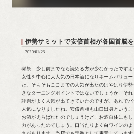
伊勢サミットで安倍首相が各国首脳
2020/01/23
獺祭 少し前までなら読める方が少なかったですよ
女性を中心に大人気の日本酒になりネームバリュー
た。そもそもここまでの人気が出たのはやはり伊勢
きなターニングポイントではないでしょうか。それ
評判がよく人気が出てきていたのですが、あれでバ
人気になりましたね。安倍首相も山口出身というこ
お酒がえらばれたのでしょうけど、お酒自体にもし
力があったのでしょう。口当たりよく白ワインのよ
さがあります。当店でも定番として用意しています