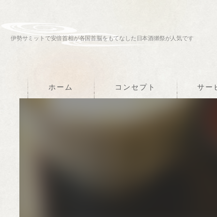
伊勢サミットで安倍首相が各国首脳をもてなした日本酒獺祭が人気です
ホーム
コンセプト
サー