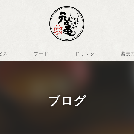
ビス
フード
ドリンク
蕎麦
ブログ