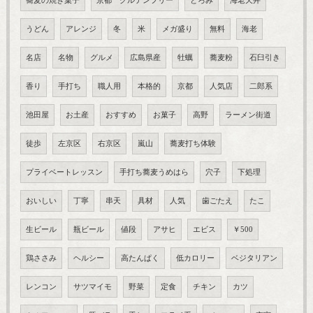
蕎麦の焼き菓子
京都 グルテンフリー
とろみ
海老天丼
うどん
アレンジ
冬
米
メガ盛り
無料
海老
名店
名物
グルメ
広島県産
牡蠣
蕎麦粉
石臼引き
香り
手打ち
職人用
本格的
京都
人気店
二郎系
池田屋
お土産
おすすめ
お菓子
高野
ラーメン街道
徒歩
左京区
右京区
嵐山
蕎麦打ち体験
プライベートレッスン
手打ち蕎麦うめはら
穴子
下処理
おいしい
丁寧
串天
具材
人気
歯ごたえ
たこ
生ビール
瓶ビール
値段
アサヒ
エビス
￥500
鶏ささみ
ヘルシー
高たんぱく
低カロリー
ベジタリアン
レンコン
サツマイモ
野菜
定食
チキン
カツ