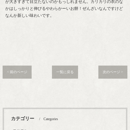
が大きすぎて目立たないのかもっしれません。カリカリの衣のな
かはしっかりと伸びるやわらかーいお餅！ぜんざいなんですけど
なんか新しい味わいです。
< 前のページ
一覧に戻る
次のページ >
カテゴリー
Categories