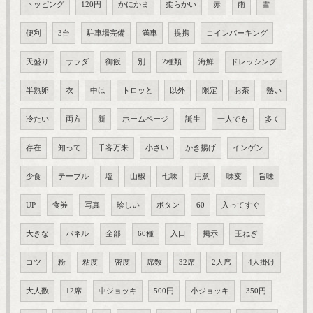
トッピング
120円
かにかま
柔らかい
赤
雨
雪
便利
3台
駐車場完備
満車
提携
コインパーキング
天盛り
サラダ
御飯
別
2種類
海鮮
ドレッシング
半熟卵
衣
中は
トロッと
以外
限定
お茶
熱い
冷たい
両方
新
ホームページ
誕生
一人でも
多く
存在
知って
千客万来
小さい
かき揚げ
インゲン
少食
テーブル
塩
山椒
七味
用意
味変
旨味
UP
食券
写真
珍しい
ボタン
60
入ってすぐ
大きな
パネル
全部
60種
入口
掲示
玉ねぎ
コツ
粉
粘度
密度
席数
32席
2人席
4人掛け
大人数
12席
中ジョッキ
500円
小ジョッキ
350円