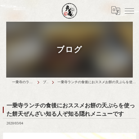
ブログ
一乗寺のランチは天丼元亀
ブログ
一乗寺ランチの食後におススメお餅の天ぷらを使った餅天ぜんざい知る人ぞ知る隠れメニューです
一乗寺ランチの食後におススメお餅の天ぷらを使っ
た餅天ぜんざい知る人ぞ知る隠れメニューです
2020/03/04