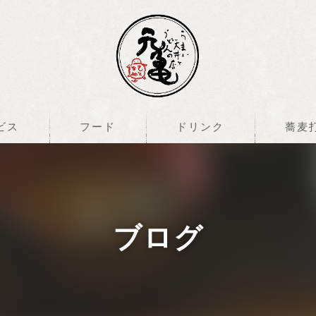
ビス
フード
ドリンク
蕎麦
ブログ