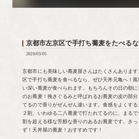
京都市左京区で手打ち蕎麦をたべるな
2020/03/05
京都市にも美味しい蕎麦屋さんはたくさんあります
区で手打ち蕎麦を食べるなら、ぜひ天丼元亀へ！風
い深い蕎麦が食べられます。もちろんその日の朝に
のお蕎麦！挽きぐるみと呼ばれるお蕎麦の皮の部分
てるので香りがぜんぜん違います。食感をよくする
２割、いわゆる二八蕎麦で打たれてるのに、まるで
割を超える様な芳醇な香りのあるお蕎麦です。きっ
ず！天丼屋の蕎麦！おすすめです！