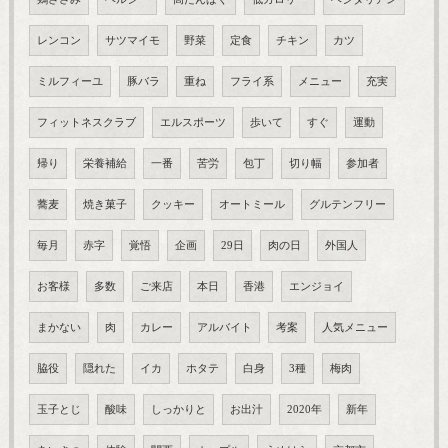
レンコン
サツマイモ
野菜
定食
チキン
カツ
ミルフィーユ
豚バラ
重ね
フライ系
メニュー
充実
フィットネスクラブ
エルスポーツ
歩いて
すぐ
運動
帰り
栄養補給
一番
苦労
包丁
切り幅
参加者
蕎麦
焼き菓子
クッキー
オートミール
グルテンフリー
毎月
赤字
覚悟
企画
29日
肉の日
外国人
お客様
多数
ご来店
本日
香港
エンジョイ
まかない
肉
カレー
アルバイト
考案
人気メニュー
脇役
隠れた
イカ
ホタテ
白身
3種
梅肉
玉子とじ
酸味
しっかりと
お出汁
2020年
新年