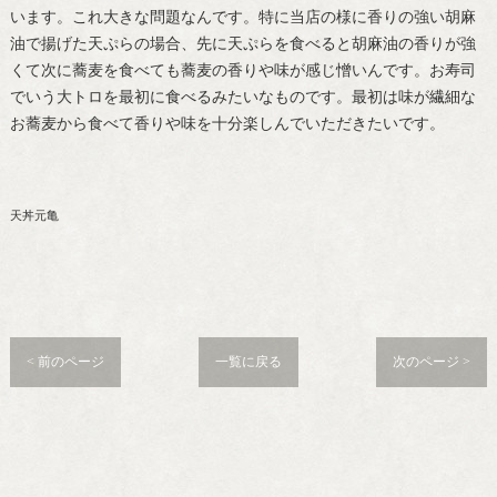
います。これ大きな問題なんです。特に当店の様に香りの強い胡麻
油で揚げた天ぷらの場合、先に天ぷらを食べると胡麻油の香りが強
くて次に蕎麦を食べても蕎麦の香りや味が感じ憎いんです。お寿司
でいう大トロを最初に食べるみたいなものです。最初は味が繊細な
お蕎麦から食べて香りや味を十分楽しんでいただきたいです。
天丼元亀
< 前のページ
一覧に戻る
次のページ >