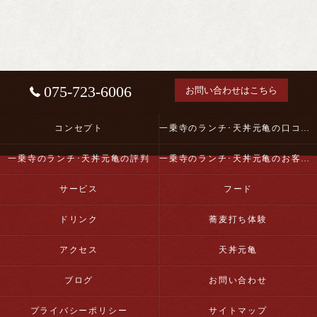
075-723-6006
お問い合わせはこちら
コンセプト
一乗寺のランチ･天丼元亀の口コミ情報
一乗寺のランチ･天丼元亀の評判
一乗寺のランチ･天丼元亀のお客様の声
サービス
フード
ドリンク
蕎麦打ち体験
アクセス
天丼元亀
ブログ
お問い合わせ
プライバシーポリシー
サイトマップ