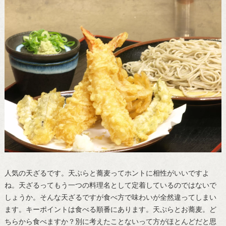
人気の天ざるです。天ぷらと蕎麦ってホントに相性がいいですよ
ね。天ざるってもう一つの料理名として定着しているのではないで
しょうか。そんな天ざるですが食べ方で味わいが全然違ってしまい
ます。キーポイントは食べる順番にあります。天ぷらとお蕎麦。ど
ちらから食べますか？別に考えたことないって方がほとんどだと思