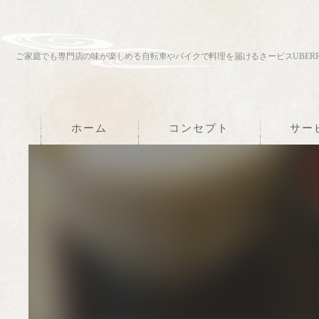
ご家庭でも専門店の味が楽しめる自転車やバイクで料理を届けるさービスUBERR
ホーム
コンセプト
サー