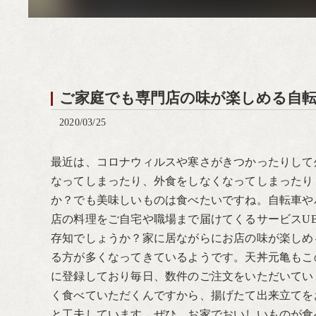
ご家庭でも専門店の味が楽しめる自転車
2020/03/25
最近は、コロナウィルスや寒さがきつかったりして
なってしまったり、外食をしなくなってしまったり
か？でも美味しいものは食べたいですね。自転車や
店の料理をご自宅や職場まで届けてくるサービスUBE
存知でしょうか？家に居ながらにお店の味が楽しめ
る方が多くなってきているようです。天丼元亀もこ
に登録しており毎日、数件のご注文をいただいてい
く食べていただくんですから、揚げたて出来立てを
と工夫しています。ぜひ、お家でおいしいものが食