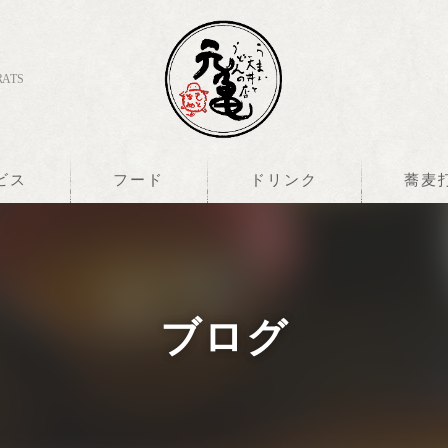
ATS
ビス
フード
ドリンク
蕎麦
ブログ