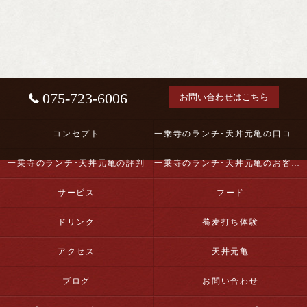
075-723-6006
お問い合わせはこちら
コンセプト
一乗寺のランチ･天丼元亀の口コミ情報
一乗寺のランチ･天丼元亀の評判
一乗寺のランチ･天丼元亀のお客様の声
サービス
フード
ドリンク
蕎麦打ち体験
アクセス
天丼元亀
ブログ
お問い合わせ