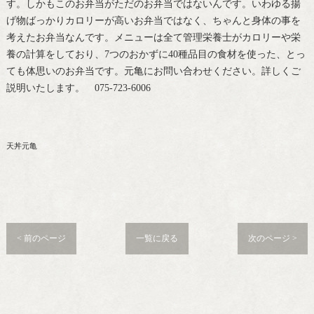
す。しかもこのお弁当がただのお弁当ではないんです。いわゆる揚
げ物ばっかりカロリーが高いお弁当ではなく、ちゃんと身体の事を
考えたお弁当なんです。メニューは全て管理栄養士がカロリーや栄
養の計算をしており、7つのおかずに40種品目の食材を使った、とっ
ても体思いのお弁当です。元亀にお問い合わせください。詳しくご
説明いたします。 075-723-6006
天丼元亀
< 前のページ
一覧に戻る
次のページ >