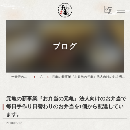
ブログ
一乗寺のランチは天丼元亀
ブログ
元亀の新事業『お弁当の元亀』法人向けのお弁当で毎日手作り日替わりのお弁当を1個から配達しています。
元亀の新事業『お弁当の元亀』法人向けのお弁当で
毎日手作り日替わりのお弁当を1個から配達してい
ます。
2020/08/17