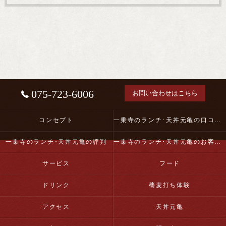
075-723-6006
お問い合わせはこちら
コンセプト
一乗寺のランチ･天丼元亀の口コミ情報
一乗寺のランチ･天丼元亀の評判
一乗寺のランチ･天丼元亀のお客様の声
サービス
フード
ドリンク
蕎麦打ち体験
アクセス
天丼元亀