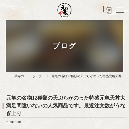
ブログ
一乗寺のランチは天丼元亀
ブログ
元亀の名物12種類の天ぷらがのった特盛元亀天丼大満足間違いないの人気商品です。最近注文数がうなぎ上り
元亀の名物12種類の天ぷらがのった特盛元亀天丼大
満足間違いないの人気商品です。最近注文数がうな
ぎ上り
2020/09/01