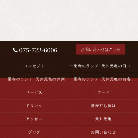
075-723-6006
お問い合わせはこちら
コンセプト
一乗寺のランチ･天丼元亀の口コミ情報
一乗寺のランチ･天丼元亀の評判
一乗寺のランチ･天丼元亀のお客様の声
サービス
フード
ドリンク
蕎麦打ち体験
アクセス
天丼元亀
ブログ
お問い合わせ