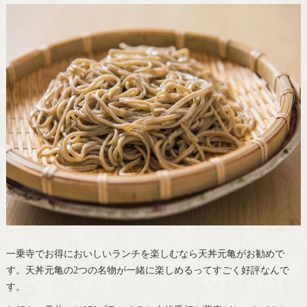
一乗寺でお得においしいランチを楽しむなら天丼元亀がお勧めで
す。天丼元亀の2つの名物が一緒に楽しめるってすごく好評なんで
す。