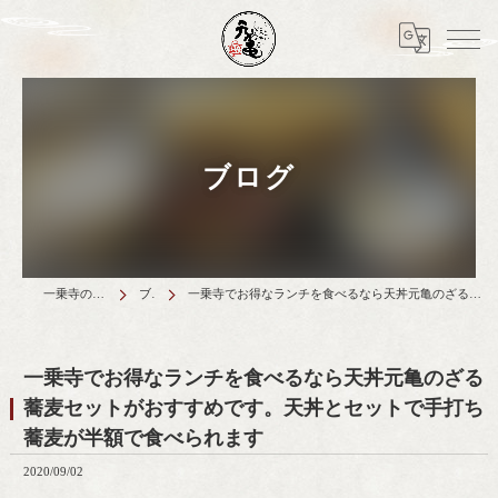
ブログ
一乗寺のランチは天丼元亀
ブログ
一乗寺でお得なランチを食べるなら天丼元亀のざる蕎麦セットがおすすめです。天丼とセットで手打ち蕎麦が半額で食べられます
一乗寺でお得なランチを食べるなら天丼元亀のざる
蕎麦セットがおすすめです。天丼とセットで手打ち
蕎麦が半額で食べられます
2020/09/02