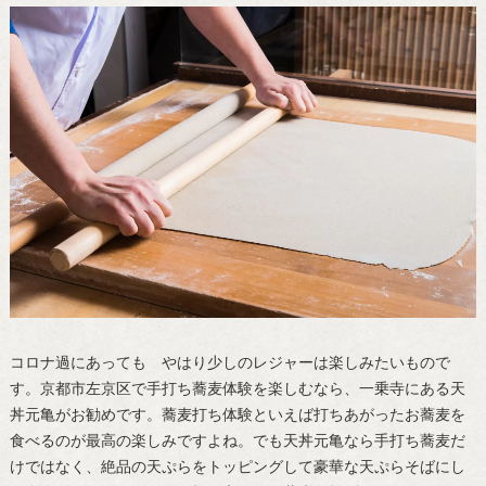
コロナ過にあっても やはり少しのレジャーは楽しみたいもので
す。京都市左京区で手打ち蕎麦体験を楽しむなら、一乗寺にある天
丼元亀がお勧めです。蕎麦打ち体験といえば打ちあがったお蕎麦を
食べるのが最高の楽しみですよね。でも天丼元亀なら手打ち蕎麦だ
けではなく、絶品の天ぷらをトッピングして豪華な天ぷらそばにし