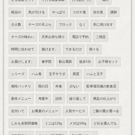
絶品の
気が引ける
やっぱり
コロナ過
自分達
講師
少人数
チーズの天ぷら
ブロック
なく
衣に溶け出す
チーズの味わい
天丼お持ち帰り
電話で予約
ご指定
時間に合わせて
揚げます。
できるだけ
熱々を
お届けします。
修学院
叡山電鉄
徒歩5分
お子様セット
シリーズ
ハム巻
玉子サラダ
異質
ハムと玉子
相性バッチリ
雨の日
外食
少ない
駐車場完備の飲食店
新作メニュー
考案中
試作
繰り返して
満足の仕上がり
近付いて
お蕎麦のメニュー
人気サービス
ご飯の量が選べる
しかも全部同価格
ミニは120g
メガは500g
どれを選んでも