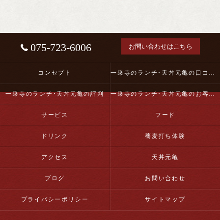
075-723-6006
お問い合わせはこちら
コンセプト
一乗寺のランチ･天丼元亀の口コミ情報
一乗寺のランチ･天丼元亀の評判
一乗寺のランチ･天丼元亀のお客様の声
サービス
フード
ドリンク
蕎麦打ち体験
アクセス
天丼元亀
ブログ
お問い合わせ
プライバシーポリシー
サイトマップ