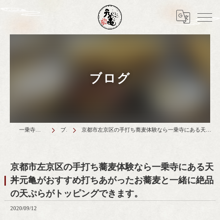
ブログ
一乗寺のランチは天丼元亀
ブログ
京都市左京区の手打ち蕎麦体験なら一乗寺にある天丼元亀がおすすめ打ちあがったお蕎麦と一緒に絶品の天ぷらがトッピングできます。
京都市左京区の手打ち蕎麦体験なら一乗寺にある天
丼元亀がおすすめ打ちあがったお蕎麦と一緒に絶品
の天ぷらがトッピングできます。
2020/09/12