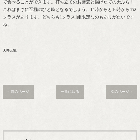
て食べることができます。打ち立てのお蕎麦と揚げたての天ぷら！
これはまさに至極のひと時となるでしょう。14時からと16時からの2
クラスがあります。どちらも1クラス1組限定なのもありがたいです
ね。
天丼元亀
< 前のページ
一覧に戻る
次のページ >